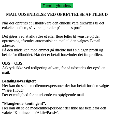
Tilmeld nyhedsbrev
MAIL UDSENDELSE VED OPRETTELSE AF TILBUD
Når der oprettes et Tilbud/Vare den enkelte vare tilknyttes til det
enkelte medlem, så vare optræder på dennes profil.
Det gøres ved at afkrydse et eller flere felter til venstre og der
oprettes og afsendes automatisk en mail til den valgtes E-mail
adresse.
På den måde kan medlemmet gå direkte ind i sin egen profil og
betale for tilbuddet. Når det er betalt forsvinder det fra profilen.
OBS – OBS:
Afkryds ikke ved redigering af vare, for så udsendes der også en
mail.
Betalingsoversigter:
Her kan du se de medlemmer/personer der har betalt for den valgte
“Vare/Tilbud”.
Der er mulighed for at udsende en opfølgende mail.
“Manglende kontingent”.
Her kan du se de medlemmer/personer der ikke har betalt for den
valgte “Kontingent” (Aktiv/Passiv).