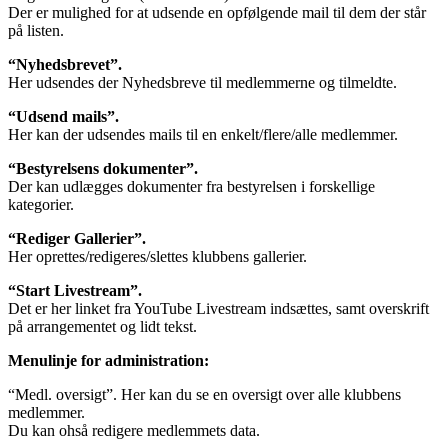
Der er mulighed for at udsende en opfølgende mail til dem der står
på listen.
“Nyhedsbrevet”.
Her udsendes der Nyhedsbreve til medlemmerne og tilmeldte.
“Udsend mails”.
Her kan der udsendes mails til en enkelt/flere/alle medlemmer.
“Bestyrelsens dokumenter”.
Der kan udlægges dokumenter fra bestyrelsen i forskellige
kategorier.
“Rediger Gallerier”.
Her oprettes/redigeres/slettes klubbens gallerier.
“Start Livestream”.
Det er her linket fra YouTube Livestream indsættes, samt overskrift
på arrangementet og lidt tekst.
Menulinje for administration:
“Medl. oversigt”. Her kan du se en oversigt over alle klubbens
medlemmer.
Du kan ohså redigere medlemmets data.