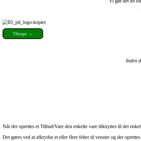
Vi gør det let fo
Tilbage
←
Inden d
Når der oprettes et Tilbud/Vare den enkelte vare tilknyttes til det enk
Det gøres ved at afkrydse et eller flere felter til venstre og der oprett