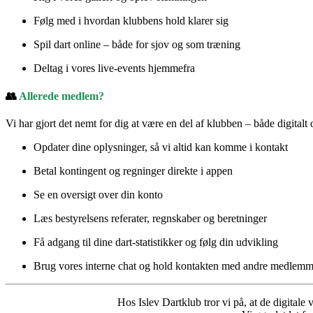
Følg med i hvordan klubbens hold klarer sig
Spil dart online – både for sjov og som træning
Deltag i vores live-events hjemmefra
👥
Allerede medlem?
Vi har gjort det nemt for dig at være en del af klubben – både digitalt 
Opdater dine oplysninger, så vi altid kan komme i kontakt
Betal kontingent og regninger direkte i appen
Se en oversigt over din konto
Læs bestyrelsens referater, regnskaber og beretninger
Få adgang til dine dart-statistikker og følg din udvikling
Brug vores interne chat og hold kontakten med andre medlem
Hos Islev Dartklub tror vi på, at de digitale 