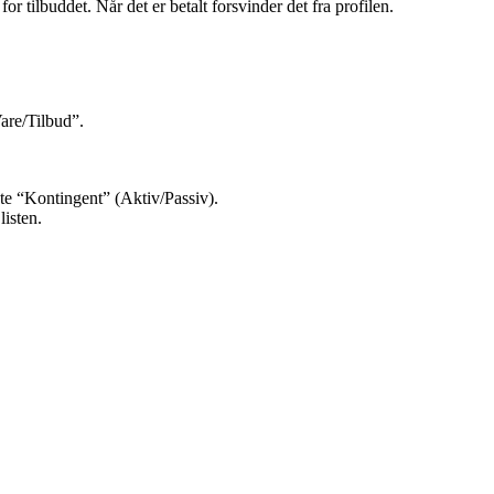
r tilbuddet. Når det er betalt forsvinder det fra profilen.
.
are/Tilbud”.
te “Kontingent” (Aktiv/Passiv).
listen.