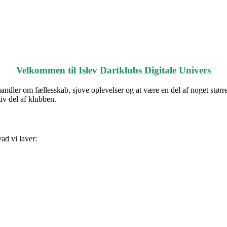
Velkommen til Islev Dartklubs Digitale Univers
ndler om fællesskab, sjove oplevelser og at være en del af noget større.
tiv del af klubben.
ad vi laver: