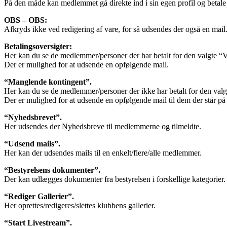
På den måde kan medlemmet gå direkte ind i sin egen profil og betale fo
OBS – OBS:
Afkryds ikke ved redigering af vare, for så udsendes der også en mail
Betalingsoversigter:
Her kan du se de medlemmer/personer der har betalt for den valgte “V
Der er mulighed for at udsende en opfølgende mail.
“Manglende kontingent”.
Her kan du se de medlemmer/personer der ikke har betalt for den valg
Der er mulighed for at udsende en opfølgende mail til dem der står på 
“Nyhedsbrevet”.
Her udsendes der Nyhedsbreve til medlemmerne og tilmeldte.
“Udsend mails”.
Her kan der udsendes mails til en enkelt/flere/alle medlemmer.
“Bestyrelsens dokumenter”.
Der kan udlægges dokumenter fra bestyrelsen i forskellige kategorier.
“Rediger Gallerier”.
Her oprettes/redigeres/slettes klubbens gallerier.
“Start Livestream”.