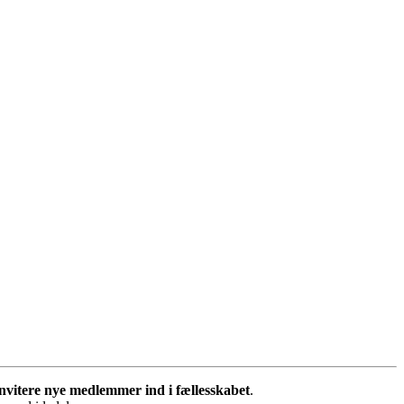
invitere nye medlemmer ind i fællesskabet
.