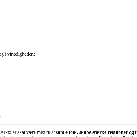
og i virkeligheden:
mer
værktøjer skal være med til at
samle folk, skabe stærke relationer og 