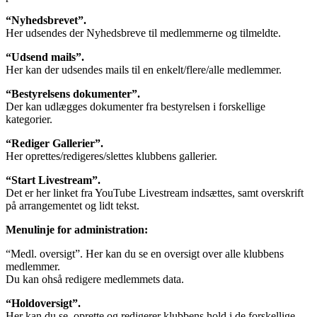
“Nyhedsbrevet”.
Her udsendes der Nyhedsbreve til medlemmerne og tilmeldte.
“Udsend mails”.
Her kan der udsendes mails til en enkelt/flere/alle medlemmer.
“Bestyrelsens dokumenter”.
Der kan udlægges dokumenter fra bestyrelsen i forskellige
kategorier.
“Rediger Gallerier”.
Her oprettes/redigeres/slettes klubbens gallerier.
“Start Livestream”.
Det er her linket fra YouTube Livestream indsættes, samt overskrift
på arrangementet og lidt tekst.
Menulinje for administration:
“Medl. oversigt”. Her kan du se en oversigt over alle klubbens
medlemmer.
Du kan ohså redigere medlemmets data.
“Holdoversigt”.
Her kan du se, oprette og redigerer klubbens hold i de forskellige