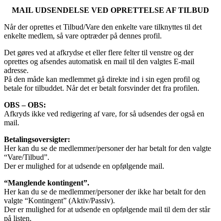
MAIL UDSENDELSE VED OPRETTELSE AF TILBUD
Når der oprettes et Tilbud/Vare den enkelte vare tilknyttes til det
enkelte medlem, så vare optræder på dennes profil.
Det gøres ved at afkrydse et eller flere felter til venstre og der
oprettes og afsendes automatisk en mail til den valgtes E-mail
adresse.
På den måde kan medlemmet gå direkte ind i sin egen profil og
betale for tilbuddet. Når det er betalt forsvinder det fra profilen.
OBS – OBS:
Afkryds ikke ved redigering af vare, for så udsendes der også en
mail.
Betalingsoversigter:
Her kan du se de medlemmer/personer der har betalt for den valgte
“Vare/Tilbud”.
Der er mulighed for at udsende en opfølgende mail.
“Manglende kontingent”.
Her kan du se de medlemmer/personer der ikke har betalt for den
valgte “Kontingent” (Aktiv/Passiv).
Der er mulighed for at udsende en opfølgende mail til dem der står
på listen.