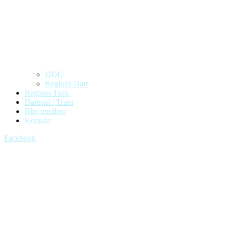
DDU
Regions Dart
Regions Turn.
Dartspil / Træn
Bliv medlem
Kontakt
Facebook