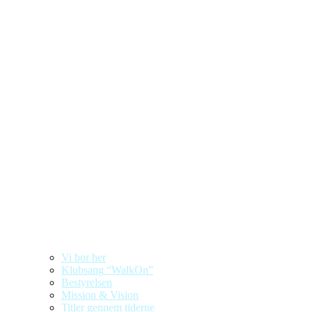
Vi bor her
Klubsang “WalkOn”
Bestyrelsen
Mission & Vision
Titler gennem tiderne