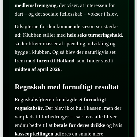
medlemsfremgang
, der viser, at interessen for
dart – og det sociale fællesskab – vokser i Islev.
Udsigterne for den kommende sæson ser stærke
ud: Klubben stiller med
hele seks turneringshold
,
så der bliver masser af spænding, udvikling og
hygge i klubben. Og så blev der naturligvis set
frem mod
turen til Holland
, som finder sted
i
midten af april 2026
.
Regnskab med fornuftigt resultat
Regnskabsføreren fremlagde et
fornuftigt
regnskabsår
. Der blev ikke hul i kassen, men der
var plads til forbedringer – især hvis alle bliver
endnu bedre til at
betale for deres drikke
og hvis
kasseoptællingen
udføres en smule mere