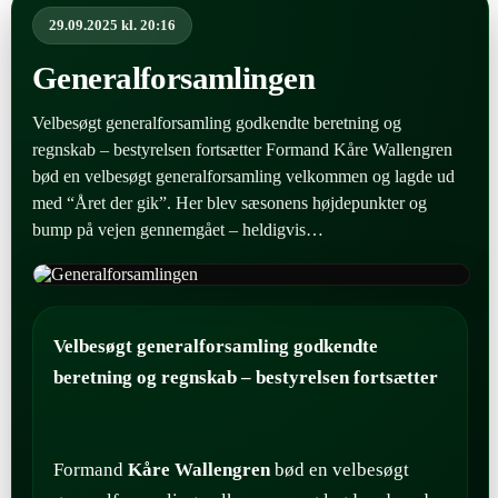
29.09.2025 kl. 20:16
Generalforsamlingen
Velbesøgt generalforsamling godkendte beretning og
regnskab – bestyrelsen fortsætter Formand Kåre Wallengren
bød en velbesøgt generalforsamling velkommen og lagde ud
med “Året der gik”. Her blev sæsonens højdepunkter og
bump på vejen gennemgået – heldigvis…
Velbesøgt generalforsamling godkendte
beretning og regnskab – bestyrelsen fortsætter
Formand
Kåre Wallengren
bød en velbesøgt