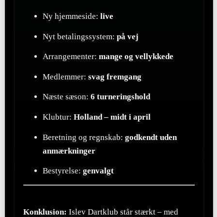
Ny hjemmeside:
live
Nyt betalingssystem:
på vej
Arrangementer:
mange og vellykkede
Medlemmer:
svag fremgang
Næste sæson:
6 turneringshold
Klubtur:
Holland – midt i april
Beretning og regnskab:
godkendt uden
anmærkninger
Bestyrelse:
genvalgt
Konklusion:
Islev Dartklub står stærkt – med