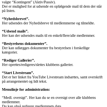
valgte “Kontingent” (Aktiv/Passiv).
Der er mulighed for at udsende en opfølgende mail til dem der står
på listen.
“Nyhedsbrevet”.
Her udsendes der Nyhedsbreve til medlemmerne og tilmeldte.
“Udsend mails”.
Her kan der udsendes mails til en enkelt/flere/alle medlemmer.
“Bestyrelsens dokumenter”.
Der kan udlægges dokumenter fra bestyrelsen i forskellige
kategorier.
“Rediger Gallerier”.
Her oprettes/redigeres/slettes klubbens gallerier.
“Start Livestream”.
Det er her linket fra YouTube Livestream indsættes, samt overskrift
på arrangementet og lidt tekst.
Menulinje for administration:
“Medl. oversigt”. Her kan du se en oversigt over alle klubbens
medlemmer.
Du kan ohså redigere medlemmets data.