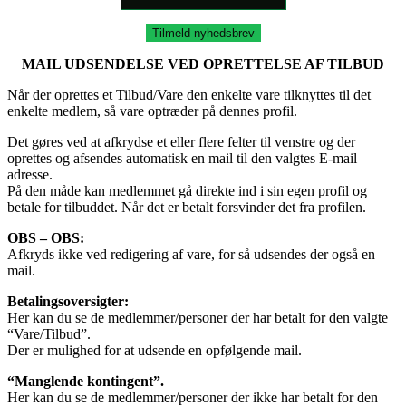
Tilmeld nyhedsbrev
MAIL UDSENDELSE VED OPRETTELSE AF TILBUD
Når der oprettes et Tilbud/Vare den enkelte vare tilknyttes til det
enkelte medlem, så vare optræder på dennes profil.
Det gøres ved at afkrydse et eller flere felter til venstre og der
oprettes og afsendes automatisk en mail til den valgtes E-mail
adresse.
På den måde kan medlemmet gå direkte ind i sin egen profil og
betale for tilbuddet. Når det er betalt forsvinder det fra profilen.
OBS – OBS:
Afkryds ikke ved redigering af vare, for så udsendes der også en
mail.
Betalingsoversigter:
Her kan du se de medlemmer/personer der har betalt for den valgte
“Vare/Tilbud”.
Der er mulighed for at udsende en opfølgende mail.
“Manglende kontingent”.
Her kan du se de medlemmer/personer der ikke har betalt for den