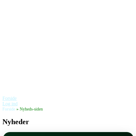
Forside
Log ind
Forside
»
Nyheds-siden
Nyheder