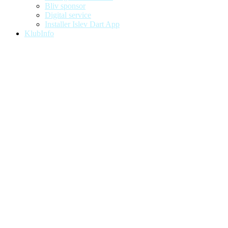
Bliv sponsor
Digital service
Installer Islev Dart App
KlubInfo