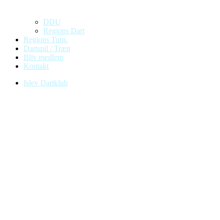
DDU
Regions Dart
Regions Turn.
Dartspil / Træn
Bliv medlem
Kontakt
Islev Dartklub