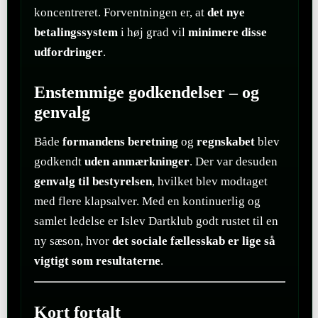
koncentreret. Forventningen er, at
det nye
betalingssystem
i høj grad vil
minimere disse
udfordringer
.
Enstemmige godkendelser – og
genvalg
Både
formandens beretning
og
regnskabet
blev
godkendt
uden anmærkninger
. Der var desuden
genvalg til bestyrelsen
, hvilket blev modtaget
med flere klapsalver. Med en kontinuerlig og
samlet ledelse er Islev Dartklub godt rustet til en
ny sæson, hvor
det sociale fællesskab er lige så
vigtigt som resultaterne
.
Kort fortalt