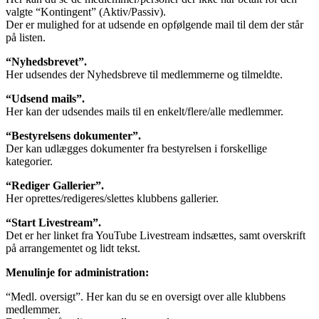
valgte “Kontingent” (Aktiv/Passiv).
Der er mulighed for at udsende en opfølgende mail til dem der står
på listen.
“Nyhedsbrevet”.
Her udsendes der Nyhedsbreve til medlemmerne og tilmeldte.
“Udsend mails”.
Her kan der udsendes mails til en enkelt/flere/alle medlemmer.
“Bestyrelsens dokumenter”.
Der kan udlægges dokumenter fra bestyrelsen i forskellige
kategorier.
“Rediger Gallerier”.
Her oprettes/redigeres/slettes klubbens gallerier.
“Start Livestream”.
Det er her linket fra YouTube Livestream indsættes, samt overskrift
på arrangementet og lidt tekst.
Menulinje for administration:
“Medl. oversigt”. Her kan du se en oversigt over alle klubbens
medlemmer.