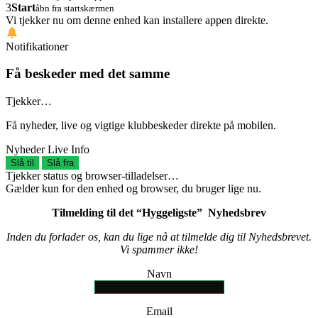
3
Start
åbn fra startskærmen
Vi tjekker nu om denne enhed kan installere appen direkte.
Notifikationer
Få beskeder med det samme
Tjekker…
Få nyheder, live og vigtige klubbeskeder direkte på mobilen.
Nyheder
Live
Info
Slå til
Slå fra
Tjekker status og browser-tilladelser…
Gælder kun for den enhed og browser, du bruger lige nu.
Tilmelding til det “Hyggeligste” Nyhedsbrev
Inden du forlader os, kan du lige nå at tilmelde dig til Nyhedsbrevet.
Vi spammer ikke!
Navn
Email