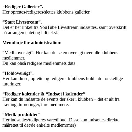
“Rediger Gallerier”.
Her oprettes/redigeres/slettes klubbens gallerier.
“Start Livestream”.
Det er her linket fra YouTube Livestream indsættes, samt overskrift
på arrangementet og lidt tekst.
Menulinje for administration:
“Medl. oversigt”. Her kan du se en oversigt over alle klubbens
medlemmer.
Du kan ohså redigere medlemmets data.
“Holdoversigt”.
Her kan du se, oprette og redigerer klubbens hold i de forskellige
tureringer.
“Rediger kalender & “Indsæt i kalender”.
Her kan du indsætte de events der sker i klubben – det er alt fra
træning, turneringer, ture med mere.
“Medl. produkter”
Her indsættes/redigeres vare/tilbud. Disse kan indsættes direkte
målrettet til det/de enkelte medlem(mer)