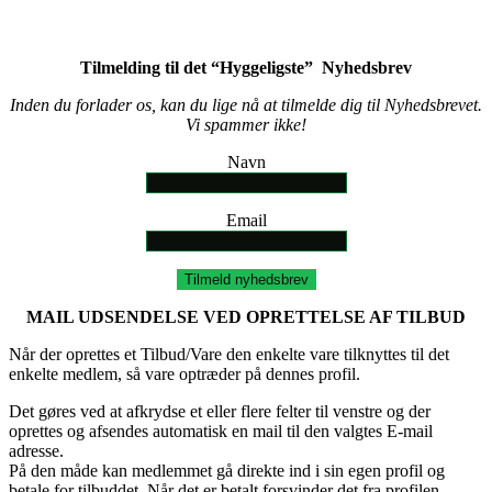
Tilmelding til det “Hyggeligste” Nyhedsbrev
Inden du forlader os, kan du lige nå at tilmelde dig til Nyhedsbrevet.
Vi spammer ikke!
Navn
Email
Tilmeld nyhedsbrev
MAIL UDSENDELSE VED OPRETTELSE AF TILBUD
Når der oprettes et Tilbud/Vare den enkelte vare tilknyttes til det
enkelte medlem, så vare optræder på dennes profil.
Det gøres ved at afkrydse et eller flere felter til venstre og der
oprettes og afsendes automatisk en mail til den valgtes E-mail
adresse.
På den måde kan medlemmet gå direkte ind i sin egen profil og
betale for tilbuddet. Når det er betalt forsvinder det fra profilen.