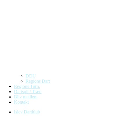
DDU
Regions Dart
Regions Turn.
Dartspil / Træn
Bliv medlem
Kontakt
Islev Dartklub