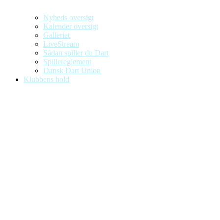
Nyheds oversigt
Kalender oversigt
Galleriet
LiveStream
Sådan spiller du Dart
Spillereglement
Dansk Dart Union
Klubbens hold