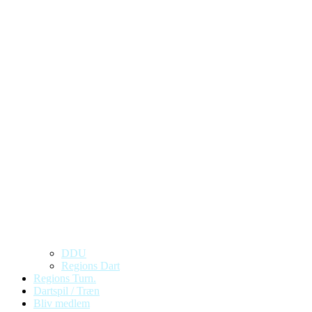
DDU
Regions Dart
Regions Turn.
Dartspil / Træn
Bliv medlem